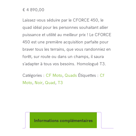
€
4 890,00
Laissez-vous séduire par le CFORCE 450, le
quad idéal pour les personnes souhaitant allier
puissance et utilité au meilleur prix ! Le CFORCE
450 est une première acquisition parfaite pour
braver tous les terrains, que vous randonniez en
forêt, sur route ou dans un champs, il saura
s’adapter à tous vos besoins. Homologué T3.
Catégories :
CF Moto
,
Quads
Étiquettes :
Cf
Moto
,
Noir
,
Quad
,
T3
Informations complémentaires