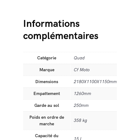
Informations
complémentaires
Catégorie
Quad
Marque
Cf Moto
Dimensions
2180X1100X1150mm
Empattement
1260mm
Garde au sol
250mm
Poids en ordre de
358 kg
marche
Capacité du
15 L