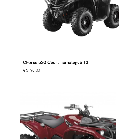
CForce 520 Court homologué T3
€
5 190,00