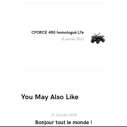
Navigation
de
l’article
CFORCE 450 homologué L7e
Next
13 janvier 2021
post:
You May Also Like
29 January 2018
Bonjour tout le monde !