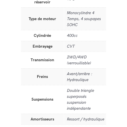
réservoir
Monocylindre 4
Type de moteur
Temps, 4 soupapes
SOHC
Cylindrée
400cc
Embrayage
CVT
2WD/4WD
Transmission
(verrouillable)
Avant/arrière :
Freins
Hydraulique
Double triangle
superposés
Suspensions
suspension
indépendante
Amortisseurs
Ressort / hydraulique