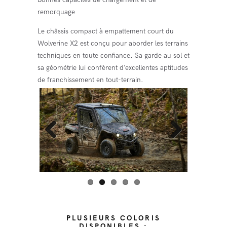
remorquage
Le châssis compact à empattement court du
Wolverine X2 est conçu pour aborder les terrains
techniques en toute confiance. Sa garde au sol et
sa géométrie lui confèrent d’excellentes aptitudes
de franchissement en tout-terrain.
Previo
Next
us
PLUSIEURS COLORIS
DISPONIBLES :