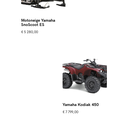
Motoneige Yamaha
SnoScoot ES
€
5 280,00
Yamaha Kodiak 450
€
7 799,00