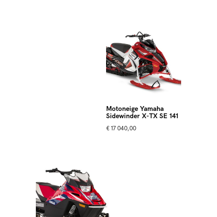
Motoneige Yamaha
Sidewinder X-TX SE 141
€
17 040,00