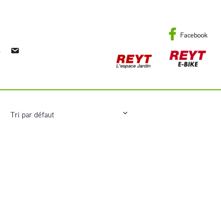
Facebook
s