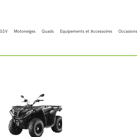
Bienvenue
Quads
SSV
Motoneiges
Quads
Equipements et Accessoires
Occasion
Motoneige
Occasions
Equipements et
Accessoires